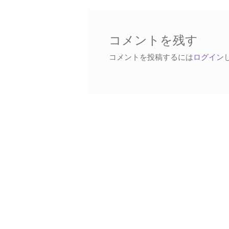
稿:
ビ
ゲ
ー
コメントを残す
シ
コメントを投稿するには
ログイン
ョ
ン