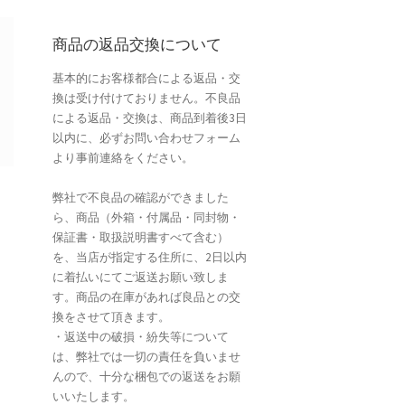
商品の返品交換について
基本的にお客様都合による返品・交
換は受け付けておりません。不良品
による返品・交換は、商品到着後3日
以内に、必ずお問い合わせフォーム
より事前連絡をください。
弊社で不良品の確認ができました
ら、商品（外箱・付属品・同封物・
保証書・取扱説明書すべて含む）
を、当店が指定する住所に、2日以内
に着払いにてご返送お願い致しま
す。商品の在庫があれば良品との交
換をさせて頂きます。
・返送中の破損・紛失等について
は、弊社では一切の責任を負いませ
んので、十分な梱包での返送をお願
いいたします。