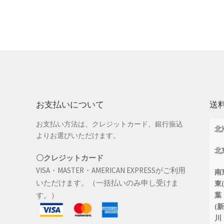
お支払いについて
送
お支払い方法は、クレジットカード、銀行振込
北
よりお選びいただけます。
北
〇クレジットカード
VISA・MASTER・AMERICAN EXPRESSがご利用
南
いただけます。（一括払いのみ申し受けま
東
す。）
葉
(
川