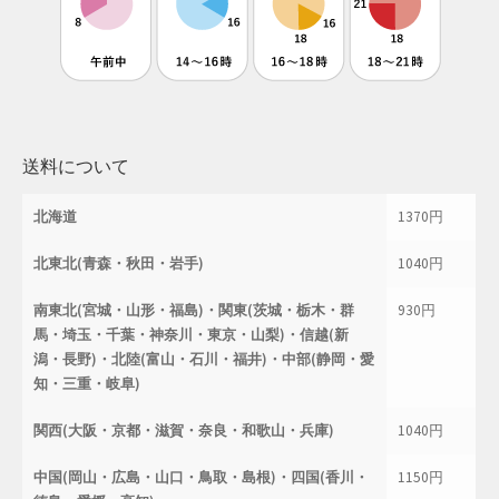
送料について
北海道
1370円
北東北(青森・秋田・岩手)
1040円
南東北(宮城・山形・福島)・関東(茨城・栃木・群
930円
馬・埼玉・千葉・神奈川・東京・山梨)・信越(新
潟・長野)・北陸(富山・石川・福井)・中部(静岡・愛
知・三重・岐阜)
関西(大阪・京都・滋賀・奈良・和歌山・兵庫)
1040円
中国(岡山・広島・山口・鳥取・島根)・四国(香川・
1150円