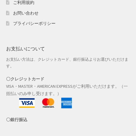
ご利用規約
おすすめショップとは
お問い合わせ
スプリングセール
プライバシーポリシー
セール
お支払いについて
テスト 「テーブル
お支払い方法は、クレジットカード、銀行振込よりお選びいただけま
ハロウィン特集
す。
バレンタインデー特集
〇クレジットカード
VISA・MASTER・AMERICAN EXPRESSがご利用いただけます。（一
プライバシーポリシー
括払いのみ申し受けます。）
ベンダーメンバーシップ
〇銀行振込
ベンダー登録