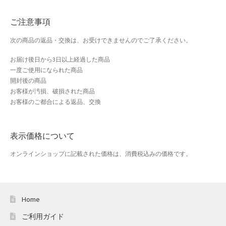
おすすめショップとは
ご注意事項
スプリングセール
次の商品の返品・交換は、お受けできませんのでご了承ください。
セール
お届け後日から3日以上経過した商品
一度ご使用になられた商品
テスト 「テーブル
開封後の商品
お客様が汚損、破損された商品
お客様のご都合による返品、交換
ハロウィン特集
バレンタインデー特集
表示価格について
プライバシーポリシー
オンラインショップに記載された価格は、消費税込みの価格です。
ベンダーメンバーシップ
Home
ベンダー登録
ご利用ガイド