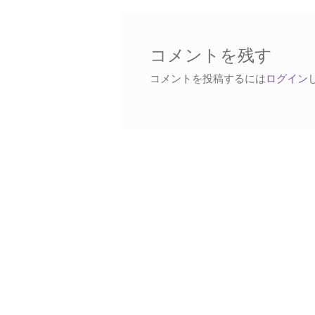
稿:
ビ
ゲ
ー
コメントを残す
シ
コメントを投稿するには
ログイン
ョ
ン