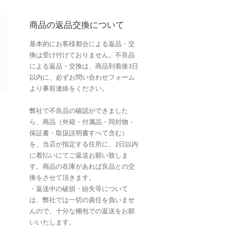
商品の返品交換について
基本的にお客様都合による返品・交
換は受け付けておりません。不良品
による返品・交換は、商品到着後3日
以内に、必ずお問い合わせフォーム
より事前連絡をください。
弊社で不良品の確認ができました
ら、商品（外箱・付属品・同封物・
保証書・取扱説明書すべて含む）
を、当店が指定する住所に、2日以内
に着払いにてご返送お願い致しま
す。商品の在庫があれば良品との交
換をさせて頂きます。
・返送中の破損・紛失等について
は、弊社では一切の責任を負いませ
んので、十分な梱包での返送をお願
いいたします。