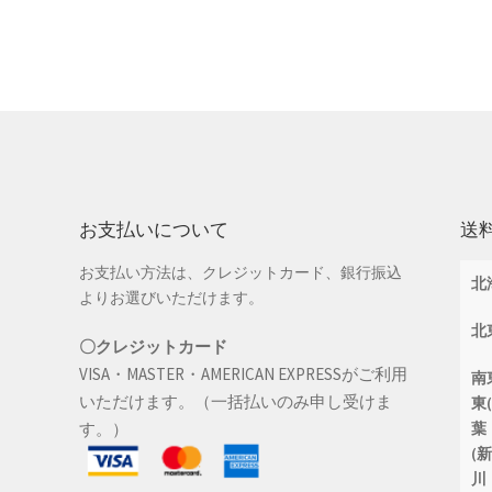
お支払いについて
送
お支払い方法は、クレジットカード、銀行振込
北
よりお選びいただけます。
北
〇クレジットカード
VISA・MASTER・AMERICAN EXPRESSがご利用
南
いただけます。（一括払いのみ申し受けま
東
す。）
葉
(
川