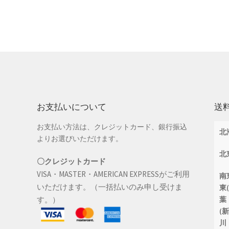
お支払いについて
送
お支払い方法は、クレジットカード、銀行振込
北
よりお選びいただけます。
北
〇クレジットカード
VISA・MASTER・AMERICAN EXPRESSがご利用
南
いただけます。（一括払いのみ申し受けま
東
す。）
葉
(
川