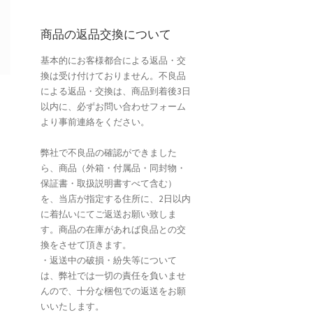
商品の返品交換について
基本的にお客様都合による返品・交
換は受け付けておりません。不良品
による返品・交換は、商品到着後3日
以内に、必ずお問い合わせフォーム
より事前連絡をください。
弊社で不良品の確認ができました
ら、商品（外箱・付属品・同封物・
保証書・取扱説明書すべて含む）
を、当店が指定する住所に、2日以内
に着払いにてご返送お願い致しま
す。商品の在庫があれば良品との交
換をさせて頂きます。
・返送中の破損・紛失等について
は、弊社では一切の責任を負いませ
んので、十分な梱包での返送をお願
いいたします。