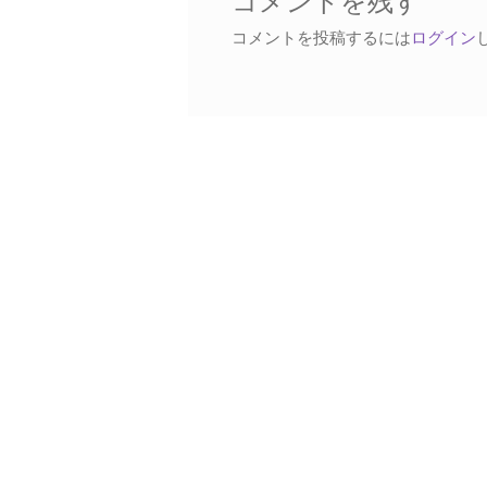
コメントを残す
シ
コメントを投稿するには
ログイン
ョ
ン