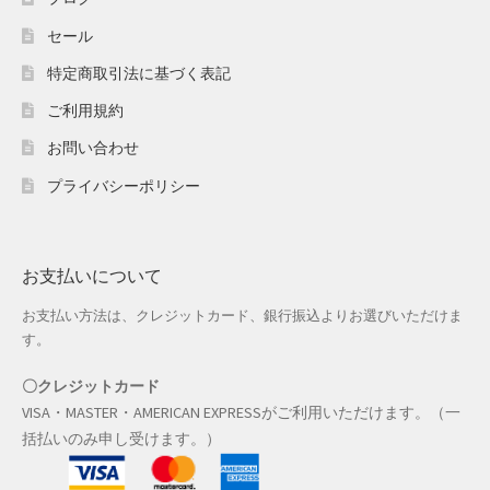
ホワイトデー特集
セール
マイアカウント
特定商取引法に基づく表記
ご利用規約
マイアカウント
お問い合わせ
配送先住所
プライバシーポリシー
モール出品サービスのご案内
入園・入学特集
お支払いについて
お支払い方法は、クレジットカード、銀行振込よりお選びいただけま
冬服ファッション特集
す。
商品一覧
〇クレジットカード
VISA・MASTER・AMERICAN EXPRESSがご利用いただけます。（一
夏服ファッション特集
括払いのみ申し受けます。）
店舗一覧