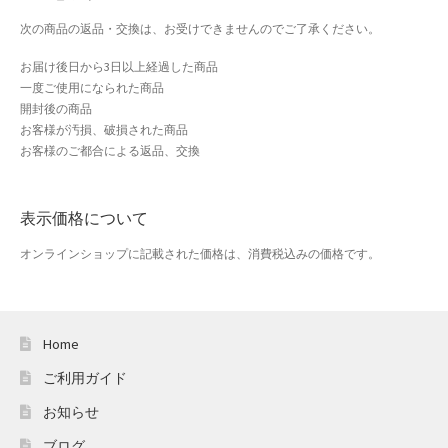
おすすめショップとは
次の商品の返品・交換は、お受けできませんのでご了承ください。
スプリングセール
お届け後日から3日以上経過した商品
一度ご使用になられた商品
開封後の商品
セール
お客様が汚損、破損された商品
お客様のご都合による返品、交換
テスト 「テーブル
ハロウィン特集
表示価格について
オンラインショップに記載された価格は、消費税込みの価格です。
バレンタインデー特集
プライバシーポリシー
Home
ベンダーメンバーシップ
ご利用ガイド
ベンダー登録
お知らせ
ブログ