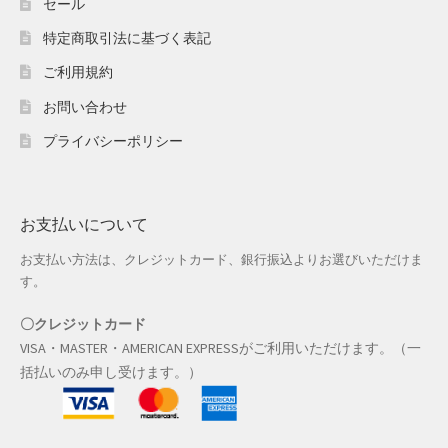
セール
特定商取引法に基づく表記
店舗管理
ご利用規約
成人の日特集
お問い合わせ
プライバシーポリシー
支払い
配送先住所
お支払いについて
敬老の日特集
お支払い方法は、クレジットカード、銀行振込よりお選びいただけま
す。
新春・初売り特集
〇クレジットカード
新着
VISA・MASTER・AMERICAN EXPRESSがご利用いただけます。（一
括払いのみ申し受けます。）
春の新生活応援
春服ファッション特集