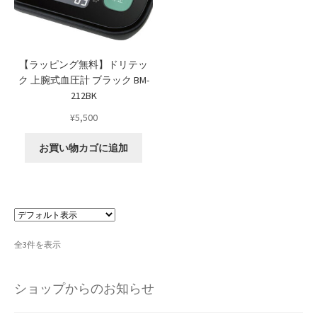
Shipment Tracking
Unsubscribe auctions
【ラッピング無料】ドリテッ
ク 上腕式血圧計 ブラック BM-
wpwBot Mobile App
212BK
¥
5,500
お中元ギフト特集
お買い物カゴに追加
お問い合わせ
お歳暮特集
お気に入りリスト
全3件を表示
ご利用ガイド
ショップからのお知らせ
ご利用規約