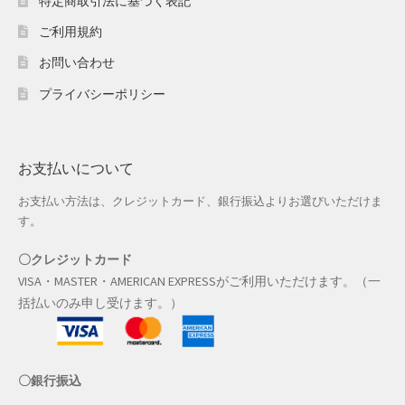
特定商取引法に基づく表記
ご利用規約
母の日特集
お問い合わせ
父の日特集
プライバシーポリシー
特定商取引法に基づく表記
秋 セール
お支払いについて
お支払い方法は、クレジットカード、銀行振込よりお選びいただけま
秋服ファッション特集
す。
購入手続き
〇クレジットカード
VISA・MASTER・AMERICAN EXPRESSがご利用いただけます。（一
返金および返品ポリシー
括払いのみ申し受けます。）
配送状況の確認
〇銀行振込
配送状況の確認2