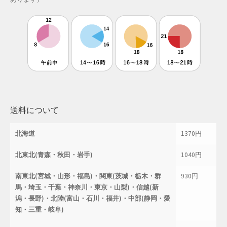
母の日特集
父の日特集
特定商取引法に基づく表記
秋 セール
送料について
秋服ファッション特集
北海道
1370円
購入手続き
北東北(青森・秋田・岩手)
1040円
返金および返品ポリシー
南東北(宮城・山形・福島)・関東(茨城・栃木・群
930円
馬・埼玉・千葉・神奈川・東京・山梨)・信越(新
配送状況の確認
潟・長野)・北陸(富山・石川・福井)・中部(静岡・愛
知・三重・岐阜)
配送状況の確認2