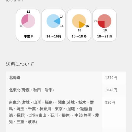
母の日特集
父の日特集
特定商取引法に基づく表記
秋 セール
送料について
秋服ファッション特集
北海道
1370円
購入手続き
北東北(青森・秋田・岩手)
1040円
返金および返品ポリシー
南東北(宮城・山形・福島)・関東(茨城・栃木・群
930円
馬・埼玉・千葉・神奈川・東京・山梨)・信越(新
配送状況の確認
潟・長野)・北陸(富山・石川・福井)・中部(静岡・愛
知・三重・岐阜)
配送状況の確認2