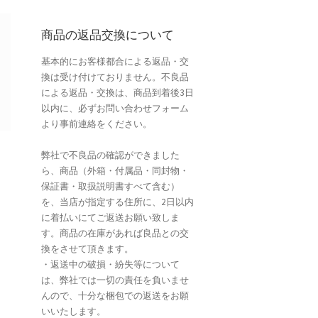
商品の返品交換について
基本的にお客様都合による返品・交
換は受け付けておりません。不良品
による返品・交換は、商品到着後3日
以内に、必ずお問い合わせフォーム
より事前連絡をください。
弊社で不良品の確認ができました
ら、商品（外箱・付属品・同封物・
保証書・取扱説明書すべて含む）
を、当店が指定する住所に、2日以内
に着払いにてご返送お願い致しま
す。商品の在庫があれば良品との交
換をさせて頂きます。
・返送中の破損・紛失等について
は、弊社では一切の責任を負いませ
んので、十分な梱包での返送をお願
いいたします。