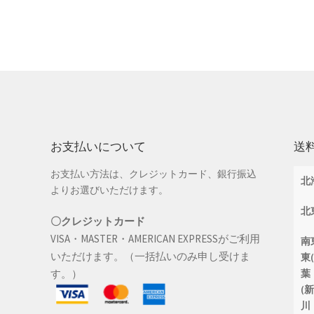
お支払いについて
送
お支払い方法は、クレジットカード、銀行振込
北
よりお選びいただけます。
北
〇クレジットカード
VISA・MASTER・AMERICAN EXPRESSがご利用
南
いただけます。（一括払いのみ申し受けま
東
す。）
葉
(
川