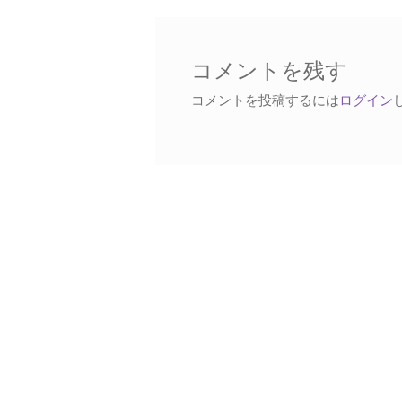
稿:
ビ
ゲ
ー
コメントを残す
シ
コメントを投稿するには
ログイン
ョ
ン