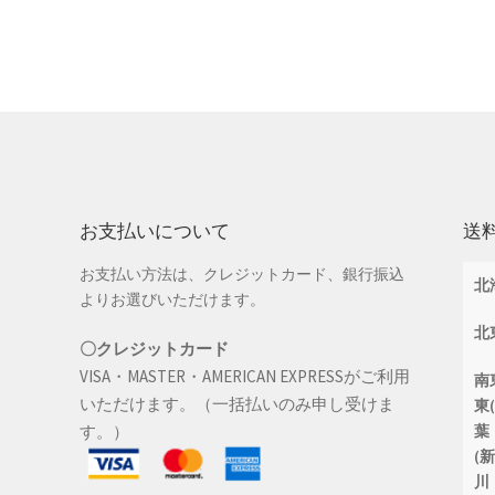
お支払いについて
送
お支払い方法は、クレジットカード、銀行振込
北
よりお選びいただけます。
北
〇クレジットカード
VISA・MASTER・AMERICAN EXPRESSがご利用
南
いただけます。（一括払いのみ申し受けま
東
す。）
葉
(
川