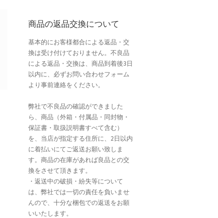
商品の返品交換について
基本的にお客様都合による返品・交
換は受け付けておりません。不良品
による返品・交換は、商品到着後3日
以内に、必ずお問い合わせフォーム
より事前連絡をください。
弊社で不良品の確認ができました
ら、商品（外箱・付属品・同封物・
保証書・取扱説明書すべて含む）
を、当店が指定する住所に、2日以内
に着払いにてご返送お願い致しま
す。商品の在庫があれば良品との交
換をさせて頂きます。
・返送中の破損・紛失等について
は、弊社では一切の責任を負いませ
んので、十分な梱包での返送をお願
いいたします。