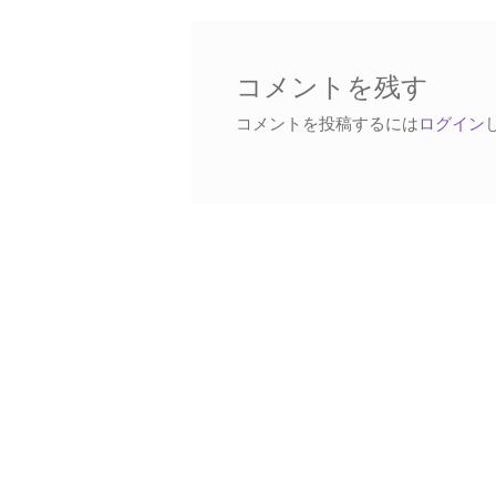
稿:
ビ
ゲ
ー
コメントを残す
シ
コメントを投稿するには
ログイン
ョ
ン