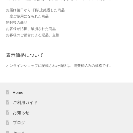
おすすめショップとは
お届け後日から3日以上経過した商品
一度ご使用になられた商品
スプリングセール
開封後の商品
お客様が汚損、破損された商品
セール
お客様のご都合による返品、交換
テスト 「テーブル
表示価格について
ハロウィン特集
オンラインショップに記載された価格は、消費税込みの価格です。
バレンタインデー特集
プライバシーポリシー
Home
ご利用ガイド
ベンダーメンバーシップ
お知らせ
ベンダー登録
ブログ
セール