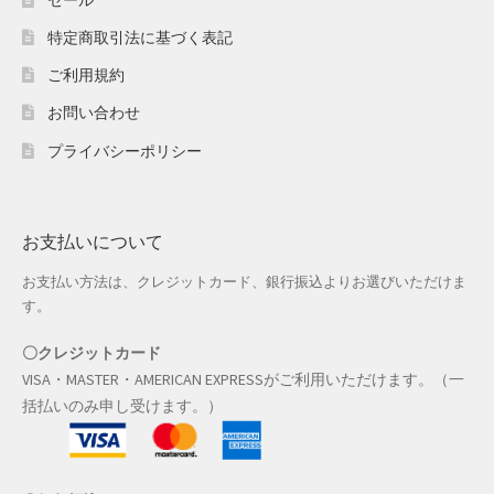
ホワイトデー特集
特定商取引法に基づく表記
マイアカウント
ご利用規約
お問い合わせ
マイアカウント
プライバシーポリシー
配送先住所
モール出品サービスのご案内
お支払いについて
入園・入学特集
お支払い方法は、クレジットカード、銀行振込よりお選びいただけま
す。
冬服ファッション特集
〇クレジットカード
VISA・MASTER・AMERICAN EXPRESSがご利用いただけます。（一
商品一覧
括払いのみ申し受けます。）
夏服ファッション特集
店舗一覧