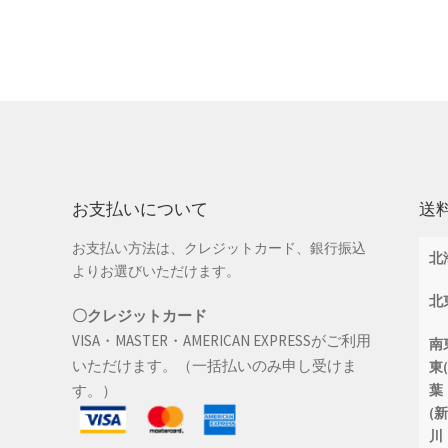
お支払いについて
送
お支払い方法は、クレジットカード、銀行振込
北
よりお選びいただけます。
北
〇クレジットカード
VISA・MASTER・AMERICAN EXPRESSがご利用
南
いただけます。（一括払いのみ申し受けま
東
す。）
葉
(
川