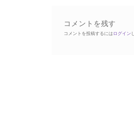
稿:
ビ
ゲ
ー
コメントを残す
シ
コメントを投稿するには
ログイン
ョ
ン