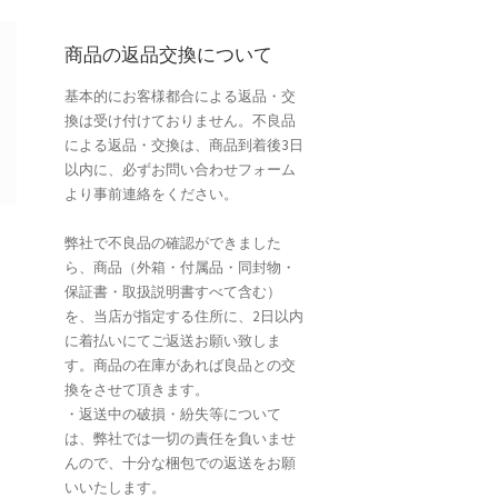
商品の返品交換について
基本的にお客様都合による返品・交
換は受け付けておりません。不良品
による返品・交換は、商品到着後3日
以内に、必ずお問い合わせフォーム
より事前連絡をください。
弊社で不良品の確認ができました
ら、商品（外箱・付属品・同封物・
保証書・取扱説明書すべて含む）
を、当店が指定する住所に、2日以内
に着払いにてご返送お願い致しま
す。商品の在庫があれば良品との交
換をさせて頂きます。
・返送中の破損・紛失等について
は、弊社では一切の責任を負いませ
んので、十分な梱包での返送をお願
いいたします。