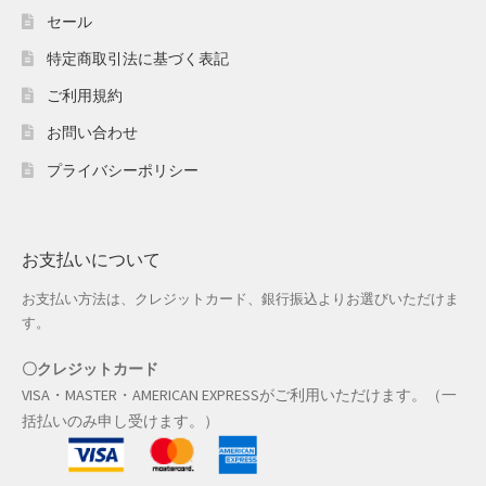
ホワイトデー特集
セール
特定商取引法に基づく表記
マイアカウント
ご利用規約
マイアカウント
お問い合わせ
配送先住所
プライバシーポリシー
モール出品サービスのご案内
お支払いについて
入園・入学特集
お支払い方法は、クレジットカード、銀行振込よりお選びいただけま
す。
冬服ファッション特集
〇クレジットカード
商品一覧
VISA・MASTER・AMERICAN EXPRESSがご利用いただけます。（一
括払いのみ申し受けます。）
夏服ファッション特集
店舗一覧