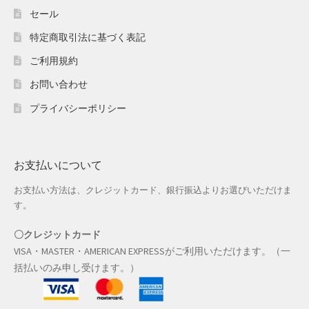
ホワイトデー特集
セール
特定商取引法に基づく表記
マイアカウント
ご利用規約
マイアカウント
お問い合わせ
配送先住所
プライバシーポリシー
モール出品サービスのご案内
お支払いについて
入園・入学特集
お支払い方法は、クレジットカード、銀行振込よりお選びいただけま
す。
冬服ファッション特集
〇クレジットカード
商品一覧
VISA・MASTER・AMERICAN EXPRESSがご利用いただけます。（一
括払いのみ申し受けます。）
夏服ファッション特集
店舗一覧