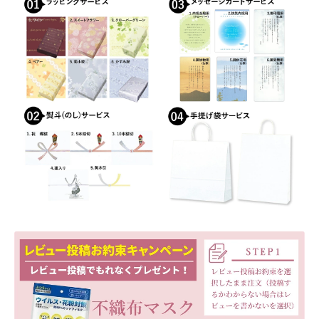
おすすめショップとは
スプリングセール
セール
テスト 「テーブル
ハロウィン特集
バレンタインデー特集
プライバシーポリシー
ベンダーメンバーシップ
ベンダー登録