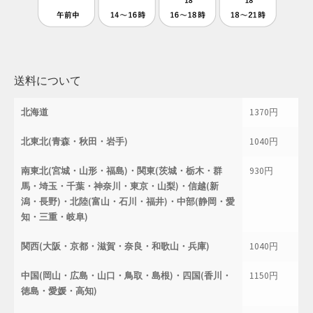
送料について
北海道
1370円
北東北(青森・秋田・岩手)
1040円
南東北(宮城・山形・福島)・関東(茨城・栃木・群
930円
馬・埼玉・千葉・神奈川・東京・山梨)・信越(新
潟・長野)・北陸(富山・石川・福井)・中部(静岡・愛
知・三重・岐阜)
関西(大阪・京都・滋賀・奈良・和歌山・兵庫)
1040円
中国(岡山・広島・山口・鳥取・島根)・四国(香川・
1150円
徳島・愛媛・高知)