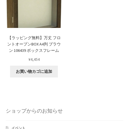
【ラッピング無料】万丈 フロ
ントオープンBOX A4判 ブラウ
ン 106439 ボックスフレーム
¥
4,454
お買い物カゴに追加
ショップからのお知らせ
イベント