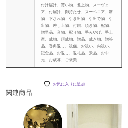
付け届け、貰い物、差上物、スーヴェニ
ア、付届け、御持たせ、スーベニア、幣
物、下され物、引き出物、引出で物、引
出物、差し上物、付届、頂き物、配物、
贈呈品、音物、配り物、手みやげ、手土
産、戴物、頂戴物、贈品、戴き物、贈答
品、香典返し、祝儀、お祝い、内祝い、
記念品、お返し、返礼品、景品、お中
元、お歳暮、ご褒美
お気に入りに追加
関連商品