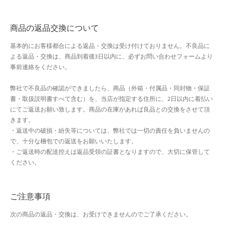
商品の返品交換について
基本的にお客様都合による返品・交換は受け付けておりません。不良品に
よる返品・交換は、商品到着後3日以内に、必ずお問い合わせフォームより
事前連絡をください。
弊社で不良品の確認ができましたら、商品（外箱・付属品・同封物・保証
書・取扱説明書すべて含む）を、当店が指定する住所に、2日以内に着払い
にてご返送お願い致します。商品の在庫があれば良品との交換をさせて頂
きます。
・返送中の破損・紛失等については、弊社では一切の責任を負いませんの
で、十分な梱包での返送をお願いいたします。
・ご返送時の配送控えは返品受領の証書となりますので、大切に保管して
ください。
ご注意事項
次の商品の返品・交換は、お受けできませんのでご了承ください。