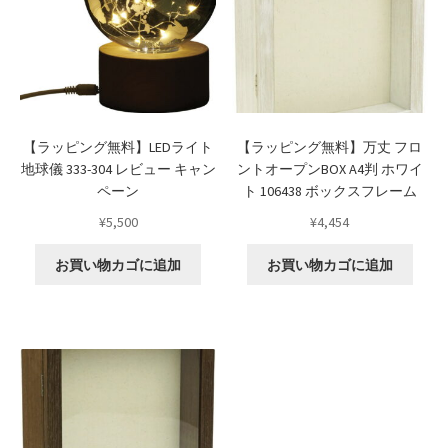
【ラッピング無料】LEDライト
【ラッピング無料】万丈 フロ
地球儀 333-304 レビュー キャン
ントオープンBOX A4判 ホワイ
ペーン
ト 106438 ボックスフレーム
¥
5,500
¥
4,454
お買い物カゴに追加
お買い物カゴに追加