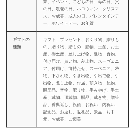
業、イベント、こどもの日、母の日、父
の日、敬老の日、ハロウィン、クリスマ
ス、お歳暮、成人の日、バレンタインデ
ー、ホワイトデー、お年賀
ギフトの
ギフト、プレゼント、おくり物、贈りも
種類
の、贈り物、贈もの、贈物、土産、お土
産、御土産、差し上げ物、進物、貢物、
付け届け、貰い物、差上物、スーヴェニ
ア、付届け、御持たせ、スーベニア、幣
物、下され物、引き出物、引出で物、引
出物、差し上物、付届、頂き物、配物、
贈呈品、音物、配り物、手みやげ、手土
産、戴物、頂戴物、贈品、戴き物、贈答
品、香典返し、祝儀、お祝い、内祝い、
記念品、お返し、返礼品、景品、お中
元、お歳暮、ご褒美