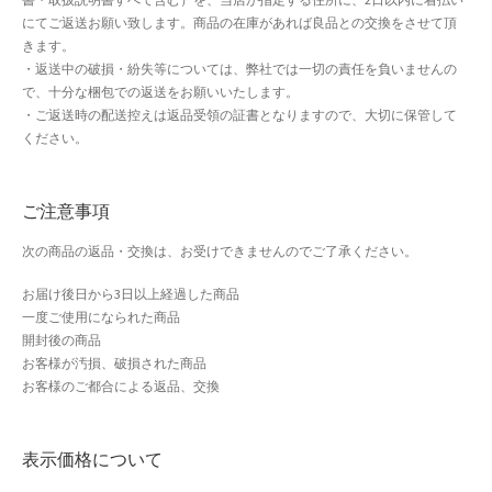
にてご返送お願い致します。商品の在庫があれば良品との交換をさせて頂
きます。
・返送中の破損・紛失等については、弊社では一切の責任を負いませんの
で、十分な梱包での返送をお願いいたします。
・ご返送時の配送控えは返品受領の証書となりますので、大切に保管して
ください。
ご注意事項
次の商品の返品・交換は、お受けできませんのでご了承ください。
お届け後日から3日以上経過した商品
一度ご使用になられた商品
開封後の商品
お客様が汚損、破損された商品
お客様のご都合による返品、交換
表示価格について