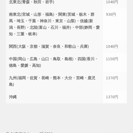
北東北(青森・秋田・岩手)
1040円
南東北(宮城・山形・福島)・関東(茨城・栃木・群
930円
馬・埼玉・千葉・神奈川・東京・山梨)・信越(新
潟・長野)・北陸(富山・石川・福井)・中部(静岡・愛
知・三重・岐阜)
関西(大阪・京都・滋賀・奈良・和歌山・兵庫)
1040円
中国(岡山・広島・山口・鳥取・島根)・四国(香川・
1150円
徳島・愛媛・高知)
九州(福岡・佐賀・長崎・熊本・大分・宮崎・鹿児
1370円
島)
沖縄
1370円