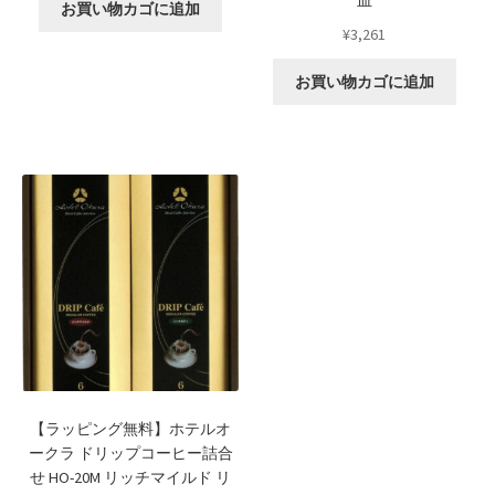
皿
お買い物カゴに追加
¥
3,261
お買い物カゴに追加
【ラッピング無料】ホテルオ
ークラ ドリップコーヒー詰合
せ HO-20M リッチマイルド リ