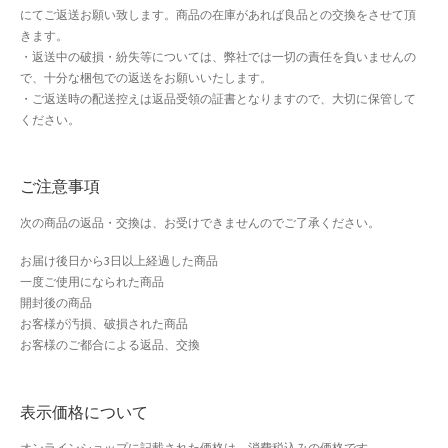
にてご返送お願い致します。商品の在庫があれば良品との交換をさせて頂
きます。
・返送中の破損・紛失等については、弊社では一切の責任を負いませんの
で、十分な梱包での返送をお願いいたします。
・ご返送時の配送控えは返品受領の証書となりますので、大切に保管して
ください。
ご注意事項
次の商品の返品・交換は、お受けできませんのでご了承ください。
お届け後日から3日以上経過した商品
一度ご使用になられた商品
開封後の商品
お客様が汚損、破損された商品
お客様のご都合による返品、交換
表示価格について
オンラインショップに記載された価格は、消費税込みの価格です。