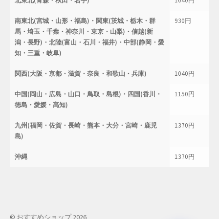
北東北(青森・秋田・岩手)
1040円
南東北(宮城・山形・福島)・関東(茨城・栃木・群
930円
馬・埼玉・千葉・神奈川・東京・山梨)・信越(新
潟・長野)・北陸(富山・石川・福井)・中部(静岡・愛
知・三重・岐阜)
関西(大阪・京都・滋賀・奈良・和歌山・兵庫)
1040円
中国(岡山・広島・山口・鳥取・島根)・四国(香川・
1150円
徳島・愛媛・高知)
九州(福岡・佐賀・長崎・熊本・大分・宮崎・鹿児
1370円
島)
沖縄
1370円
© おすすめショップ 2026