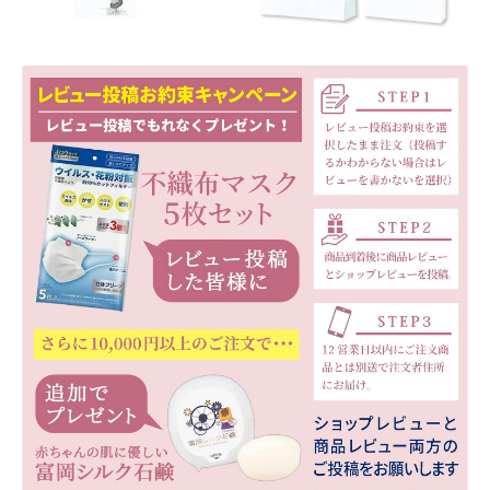
ホワイトデー特集
マイアカウント
マイアカウント
配送先住所
モール出品サービスのご案内
入園・入学特集
冬服ファッション特集
商品一覧
夏服ファッション特集
店舗一覧