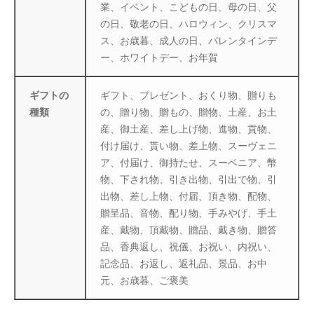
業、イベント、こどもの日、母の日、父
の日、敬老の日、ハロウィン、クリスマ
ス、お歳暮、成人の日、バレンタインデ
ー、ホワイトデー、お年賀
ギフトの
ギフト、プレゼント、おくり物、贈りも
種類
の、贈り物、贈もの、贈物、土産、お土
産、御土産、差し上げ物、進物、貢物、
付け届け、貰い物、差上物、スーヴェニ
ア、付届け、御持たせ、スーベニア、幣
物、下され物、引き出物、引出で物、引
出物、差し上物、付届、頂き物、配物、
贈呈品、音物、配り物、手みやげ、手土
産、戴物、頂戴物、贈品、戴き物、贈答
品、香典返し、祝儀、お祝い、内祝い、
記念品、お返し、返礼品、景品、お中
元、お歳暮、ご褒美