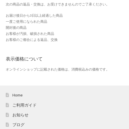
次の商品の返品・交換は、お受けできませんのでご了承ください。
お届け後日から3日以上経過した商品
一度ご使用になられた商品
開封後の商品
お客様が汚損、破損された商品
お客様のご都合による返品、交換
表示価格について
オンラインショップに記載された価格は、消費税込みの価格です。
Home
ご利用ガイド
お知らせ
ブログ