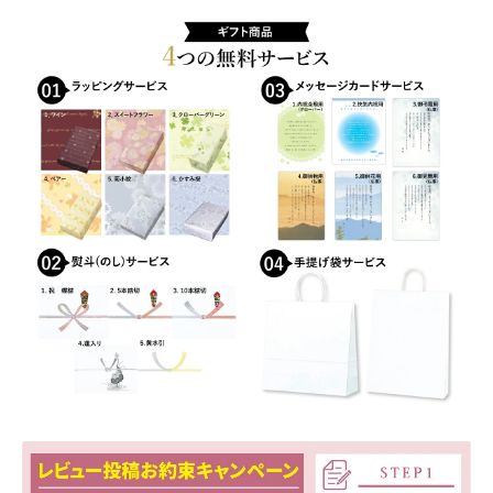
おすすめショップとは
スプリングセール
セール
テスト 「テーブル
ハロウィン特集
バレンタインデー特集
プライバシーポリシー
ベンダーメンバーシップ
ベンダー登録