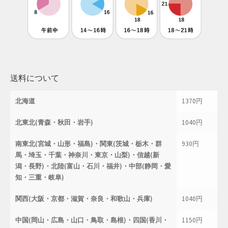
送料について
北海道
1370円
北東北(青森・秋田・岩手)
1040円
南東北(宮城・山形・福島)・関東(茨城・栃木・群
930円
馬・埼玉・千葉・神奈川・東京・山梨)・信越(新
潟・長野)・北陸(富山・石川・福井)・中部(静岡・愛
知・三重・岐阜)
関西(大阪・京都・滋賀・奈良・和歌山・兵庫)
1040円
中国(岡山・広島・山口・鳥取・島根)・四国(香川・
1150円