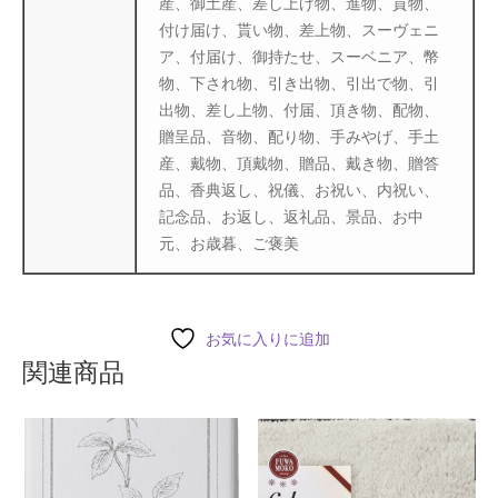
産、御土産、差し上げ物、進物、貢物、
付け届け、貰い物、差上物、スーヴェニ
ア、付届け、御持たせ、スーベニア、幣
物、下され物、引き出物、引出で物、引
出物、差し上物、付届、頂き物、配物、
贈呈品、音物、配り物、手みやげ、手土
産、戴物、頂戴物、贈品、戴き物、贈答
品、香典返し、祝儀、お祝い、内祝い、
記念品、お返し、返礼品、景品、お中
元、お歳暮、ご褒美
お気に入りに追加
関連商品