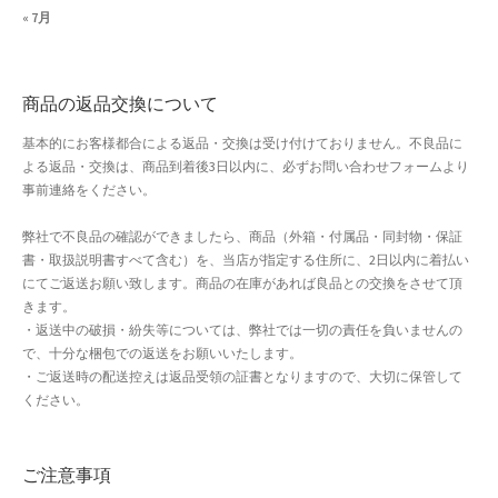
« 7月
商品の返品交換について
基本的にお客様都合による返品・交換は受け付けておりません。不良品に
よる返品・交換は、商品到着後3日以内に、必ずお問い合わせフォームより
事前連絡をください。
弊社で不良品の確認ができましたら、商品（外箱・付属品・同封物・保証
書・取扱説明書すべて含む）を、当店が指定する住所に、2日以内に着払い
にてご返送お願い致します。商品の在庫があれば良品との交換をさせて頂
きます。
・返送中の破損・紛失等については、弊社では一切の責任を負いませんの
で、十分な梱包での返送をお願いいたします。
・ご返送時の配送控えは返品受領の証書となりますので、大切に保管して
ください。
ご注意事項