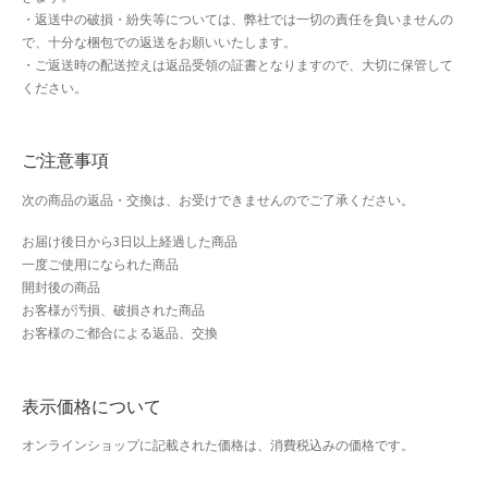
・返送中の破損・紛失等については、弊社では一切の責任を負いませんの
で、十分な梱包での返送をお願いいたします。
・ご返送時の配送控えは返品受領の証書となりますので、大切に保管して
ください。
ご注意事項
次の商品の返品・交換は、お受けできませんのでご了承ください。
お届け後日から3日以上経過した商品
一度ご使用になられた商品
開封後の商品
お客様が汚損、破損された商品
お客様のご都合による返品、交換
表示価格について
オンラインショップに記載された価格は、消費税込みの価格です。