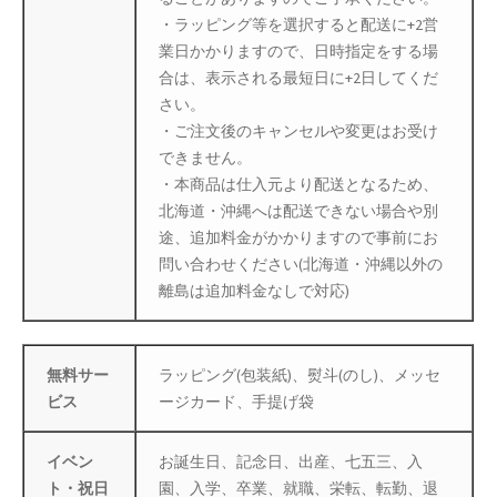
・ラッピング等を選択すると配送に+2営
業日かかりますので、日時指定をする場
合は、表示される最短日に+2日してくだ
さい。
・ご注文後のキャンセルや変更はお受け
できません。
・本商品は仕入元より配送となるため、
北海道・沖縄へは配送できない場合や別
途、追加料金がかかりますので事前にお
問い合わせください(北海道・沖縄以外の
離島は追加料金なしで対応)
無料サー
ラッピング(包装紙)、熨斗(のし)、メッセ
ビス
ージカード、手提げ袋
イベン
お誕生日、記念日、出産、七五三、入
ト・祝日
園、入学、卒業、就職、栄転、転勤、退