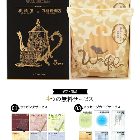
ホワイトデー特集
マイアカウント
マイアカウント
配送先住所
モール出品サービスのご案内
入園・入学特集
冬服ファッション特集
商品一覧
夏服ファッション特集
店舗一覧