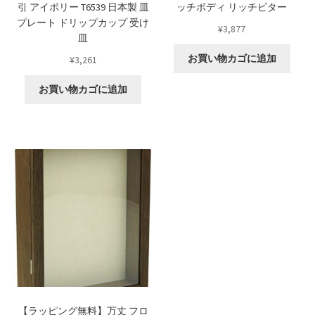
引 アイボリー T6539 日本製 皿
ッチボディ リッチビター
プレート ドリップカップ 受け
¥
3,877
皿
お買い物カゴに追加
¥
3,261
お買い物カゴに追加
【ラッピング無料】万丈 フロ