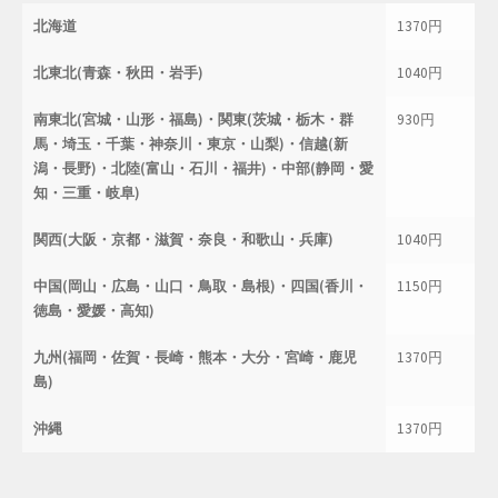
北海道
1370円
北東北(青森・秋田・岩手)
1040円
南東北(宮城・山形・福島)・関東(茨城・栃木・群
930円
馬・埼玉・千葉・神奈川・東京・山梨)・信越(新
潟・長野)・北陸(富山・石川・福井)・中部(静岡・愛
知・三重・岐阜)
関西(大阪・京都・滋賀・奈良・和歌山・兵庫)
1040円
中国(岡山・広島・山口・鳥取・島根)・四国(香川・
1150円
徳島・愛媛・高知)
九州(福岡・佐賀・長崎・熊本・大分・宮崎・鹿児
1370円
島)
沖縄
1370円