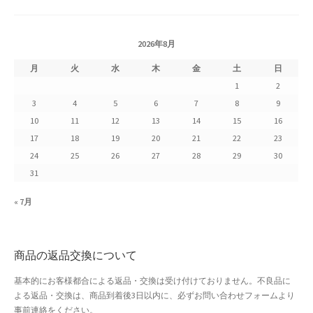
2026年8月
月
火
水
木
金
土
日
1
2
3
4
5
6
7
8
9
10
11
12
13
14
15
16
17
18
19
20
21
22
23
24
25
26
27
28
29
30
31
« 7月
商品の返品交換について
基本的にお客様都合による返品・交換は受け付けておりません。不良品に
よる返品・交換は、商品到着後3日以内に、必ずお問い合わせフォームより
事前連絡をください。