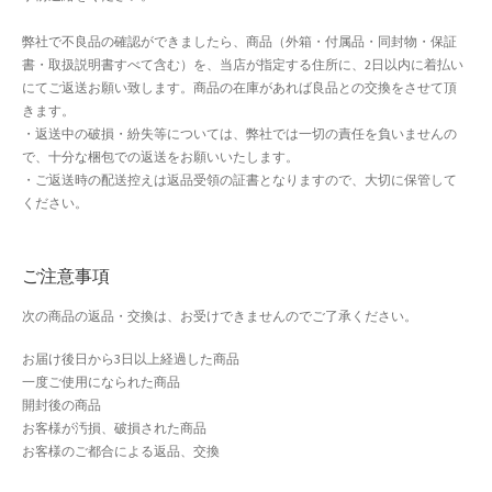
弊社で不良品の確認ができましたら、商品（外箱・付属品・同封物・保証
書・取扱説明書すべて含む）を、当店が指定する住所に、2日以内に着払い
にてご返送お願い致します。商品の在庫があれば良品との交換をさせて頂
きます。
・返送中の破損・紛失等については、弊社では一切の責任を負いませんの
で、十分な梱包での返送をお願いいたします。
・ご返送時の配送控えは返品受領の証書となりますので、大切に保管して
ください。
ご注意事項
次の商品の返品・交換は、お受けできませんのでご了承ください。
お届け後日から3日以上経過した商品
一度ご使用になられた商品
開封後の商品
お客様が汚損、破損された商品
お客様のご都合による返品、交換